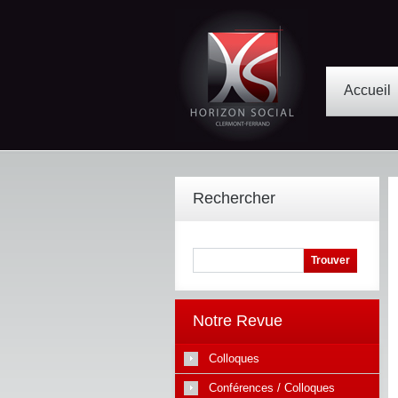
Accueil
Rechercher
Notre Revue
Colloques
Conférences / Colloques