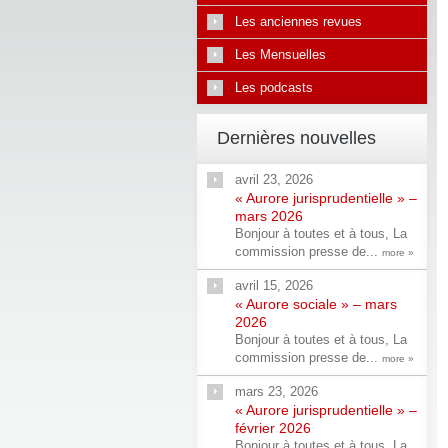
Les anciennes revues
Les Mensuelles
Les podcasts
Dernières nouvelles
avril 23, 2026
« Aurore jurisprudentielle » –
mars 2026
Bonjour à toutes et à tous, La
commission presse de...
more »
avril 15, 2026
« Aurore sociale » – mars
2026
Bonjour à toutes et à tous, La
commission presse de...
more »
mars 23, 2026
« Aurore jurisprudentielle » –
février 2026
Bonjour à toutes et à tous, La