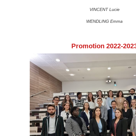
VINCENT Lucie
WENDLING Emma
Promotion 2022-202