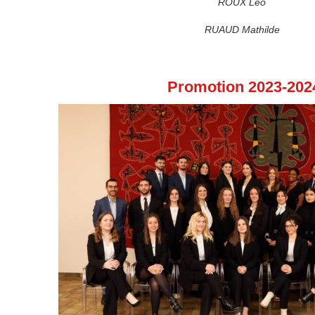
ROUX Léo
RUAUD Mathilde
Promotion 2023-202