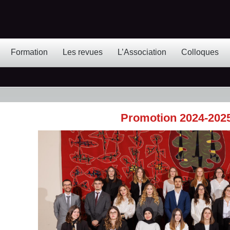
Formation
Les revues
L’Association
Colloques
Promotion 2024-202