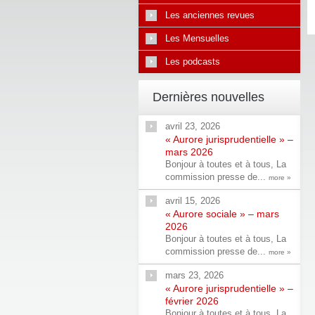
Les anciennes revues
Les Mensuelles
Les podcasts
Dernières nouvelles
avril 23, 2026
« Aurore jurisprudentielle » –
mars 2026
Bonjour à toutes et à tous, La
commission presse de...
more »
avril 15, 2026
« Aurore sociale » – mars
2026
Bonjour à toutes et à tous, La
commission presse de...
more »
mars 23, 2026
« Aurore jurisprudentielle » –
février 2026
Bonjour à toutes et à tous, La