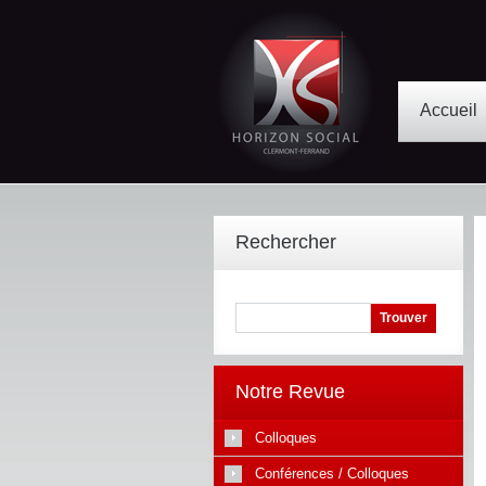
Accueil
Rechercher
Notre Revue
Colloques
Conférences / Colloques