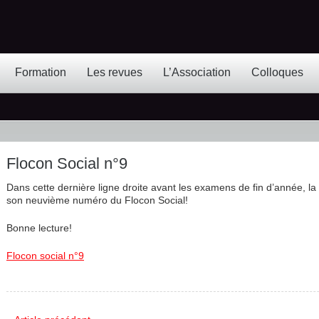
Formation
Les revues
L’Association
Colloques
Flocon Social n°9
Dans cette dernière ligne droite avant les examens de fin d’année, 
son neuvième numéro du Flocon Social!
Bonne lecture!
Flocon social n°9