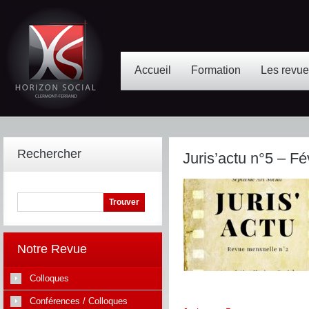
Accueil
Formation
Les revu
Rechercher
Juris’actu n°5 – Fé
Notre Revue
Colloques
Conférences / Colloques