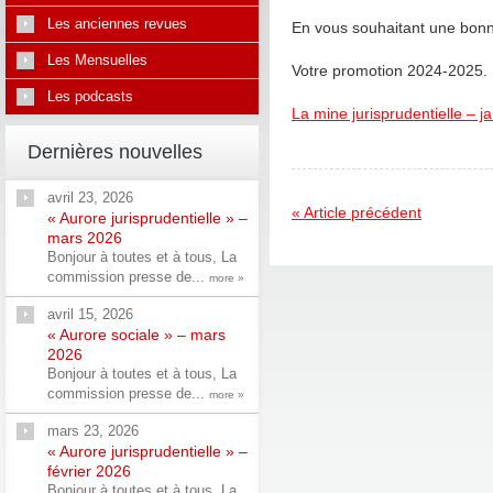
Les anciennes revues
En vous souhaitant une bonne
Les Mensuelles
Votre promotion 2024-2025.
Les podcasts
La mine jurisprudentielle – j
Dernières nouvelles
avril 23, 2026
« Article précédent
« Aurore jurisprudentielle » –
mars 2026
Bonjour à toutes et à tous, La
commission presse de...
more »
avril 15, 2026
« Aurore sociale » – mars
2026
Bonjour à toutes et à tous, La
commission presse de...
more »
mars 23, 2026
« Aurore jurisprudentielle » –
février 2026
Bonjour à toutes et à tous, La