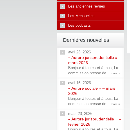
Les anciennes revues
Les Mensuelles
Les podcasts
Dernières nouvelles
avril 23, 2026
« Aurore jurisprudentielle » –
mars 2026
Bonjour à toutes et à tous, La
commission presse de...
more »
avril 15, 2026
« Aurore sociale » – mars
2026
Bonjour à toutes et à tous, La
commission presse de...
more »
mars 23, 2026
« Aurore jurisprudentielle » –
février 2026
Bonjour à toutes et à tous, La