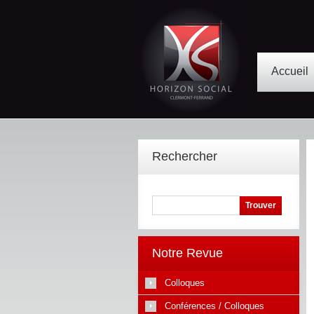
Accueil
Rechercher
Notre Revue
Colloques
Conférences / Colloques