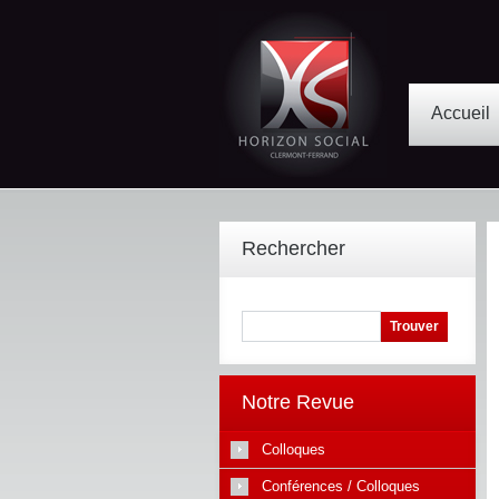
Accueil
Rechercher
Notre Revue
Colloques
Conférences / Colloques