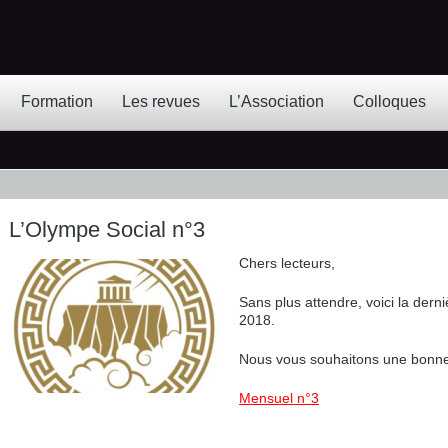
Formation
Les revues
L’Association
Colloques
L’Olympe Social n°3
Chers lecteurs,
Sans plus attendre, voici la der
2018.
Nous vous souhaitons une bonne 
Mensuel n°3