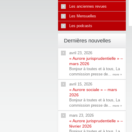
Les anciennes revues
Les Mensuelles
Les podcasts
Dernières nouvelles
avril 23, 2026
« Aurore jurisprudentielle » –
mars 2026
Bonjour à toutes et à tous, La
commission presse de...
more »
avril 15, 2026
« Aurore sociale » – mars
2026
Bonjour à toutes et à tous, La
commission presse de...
more »
mars 23, 2026
« Aurore jurisprudentielle » –
février 2026
Bonjour à toutes et à tous, La