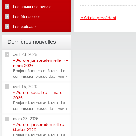
Les anciennes revues
Les Mensuelles
« Article précédent
Les podcasts
Dernières nouvelles
avril 23, 2026
« Aurore jurisprudentielle » –
mars 2026
Bonjour à toutes et à tous, La
commission presse de...
more »
avril 15, 2026
« Aurore sociale » – mars
2026
Bonjour à toutes et à tous, La
commission presse de...
more »
mars 23, 2026
« Aurore jurisprudentielle » –
février 2026
Bonjour à toutes et à tous, La