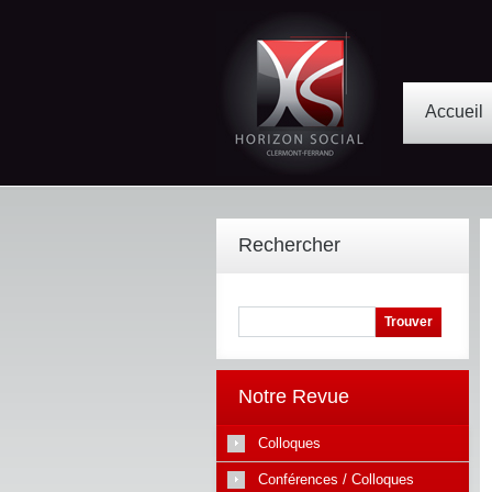
Accueil
Rechercher
Notre Revue
Colloques
Conférences / Colloques