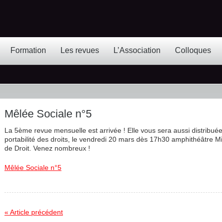
Formation
Les revues
L’Association
Colloques
Mêlée Sociale n°5
La 5ème revue mensuelle est arrivée ! Elle vous sera aussi distribuée 
portabilité des droits, le vendredi 20 mars dès 17h30 amphithéâtre Mic
de Droit. Venez nombreux !
Mêlée Sociale n°5
« Article précédent