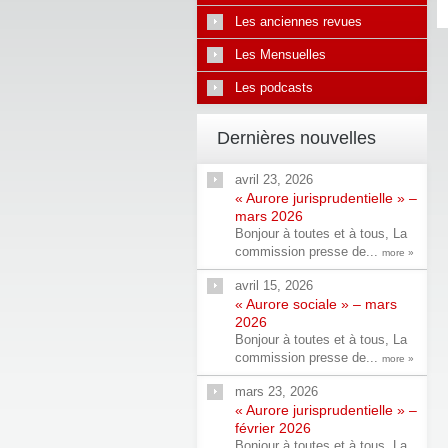
Les anciennes revues
Les Mensuelles
Les podcasts
Dernières nouvelles
avril 23, 2026
« Aurore jurisprudentielle » –
mars 2026
Bonjour à toutes et à tous, La
commission presse de...
more »
avril 15, 2026
« Aurore sociale » – mars
2026
Bonjour à toutes et à tous, La
commission presse de...
more »
mars 23, 2026
« Aurore jurisprudentielle » –
février 2026
Bonjour à toutes et à tous, La